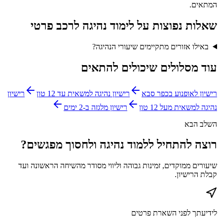
המתאים.
שאלות נפוצות על
לימוד נהיגה לרכב פרטי
באילו אזורים מתקיימים שיעורי הנהיגה?
עוד מסלולים שיכולים להתאים
רישיון לאופנוע בכפר סבא
רישיון נהיגה למשאית עד 12 טון
רישיון
נהיגה למשאית מעל 12 טון
רישיון מלגזה ב-2 ימים
השלב הבא
רוצה להתחיל ללמוד נהיגה ולחסוך מפגשים?
שיעורים ממוקדים, זמינות גבוהה וליווי מסודר מהשיחה הראשונה ועד
קבלת הרישיון.
לידיעתך לפני השארת פרטים