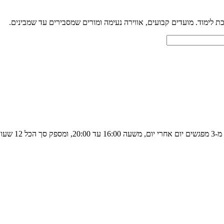
וקדות.