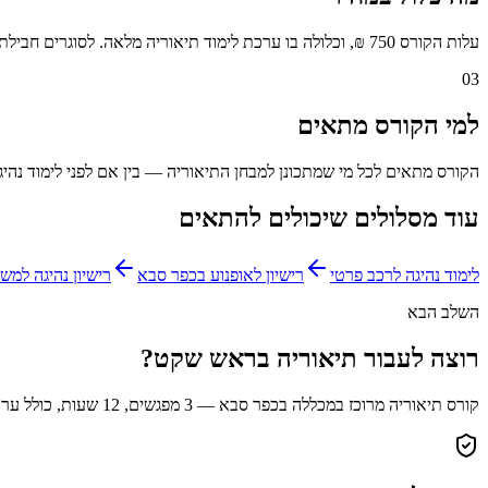
עלות הקורס 750 ₪, וכלולה בו ערכת לימוד תיאוריה מלאה. לסוגרים חבילת לימוד נהיגה לרכב פרטי, מחיר הקורס יורד ל-350 ₪ בלבד — חיסכון משמעותי לתלמידים שממשיכים לשלב הפרקטי.
03
למי הקורס מתאים
הקורס מתאים לכל מי שמתכונן למבחן התיאוריה — בין אם לפני לימוד נהיג
עוד מסלולים שיכולים להתאים
לימוד נהיגה לרכב פרטי
רישיון לאופנוע בכפר סבא
רישיון נהיגה למשאית 
השלב הבא
רוצה לעבור תיאוריה בראש שקט?
קורס תיאוריה מרוכז במכללה בכפר סבא — 3 מפגשים, 12 שעות, כולל ערכת לימוד. מועדים קבועים, אווירה נעימה ומורים שמסבירים עד שמבינים.