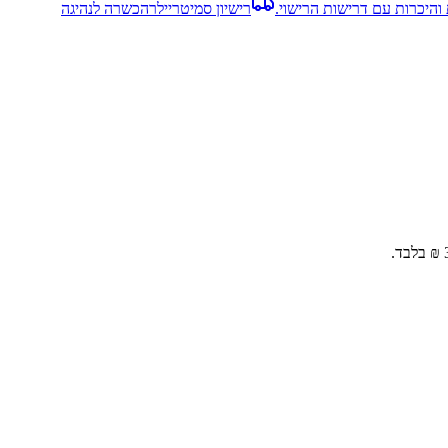
והיכרות עם דרישות הרישוי.
רישיון סמיטריילר
הכשרה לנהיגה