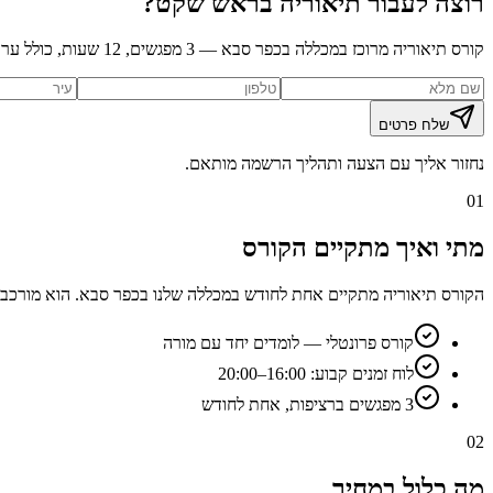
רוצה לעבור תיאוריה בראש שקט?
קורס תיאוריה מרוכז במכללה בכפר סבא — 3 מפגשים, 12 שעות, כולל ערכת לימוד. מועדים קבועים, אווירה נעימה ומורים שמסבירים עד שמבינים.
שלח פרטים
נחזור אליך עם הצעה ותהליך הרשמה מותאם.
01
מתי ואיך מתקיים הקורס
הקורס תיאוריה מתקיים אחת לחודש במכללה שלנו בכפר סבא. הוא מורכב מ-3 מפגשים יום אחרי יום, משעה 16:00 עד 20:00, ומספק סך הכל 12 שעות לימוד אינטנסיביות וממ
קורס פרונטלי — לומדים יחד עם מורה
לוח זמנים קבוע: 16:00–20:00
3 מפגשים ברציפות, אחת לחודש
02
מה כלול במחיר