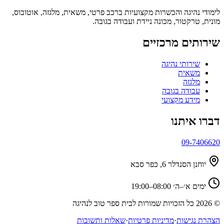
לימודי נהיגה והכשרות מקצועיות ברכב פרטי, משאית, מלגזה, אוטובוס,
מונית, טרקטור, מכונה ניידת ועבודה בגובה.
שירותים מרכזיים
שירותי נהיגה
משאית
מלגזה
עבודה בגובה
מידע מקצועי
דברו איתנו
09-7406620
יוחנן הסנדלר 6, כפר סבא
ימים א׳–ה׳ 08:00–19:00
©
2026
כל הזכויות שמורות לבית ספר טוב לנהיגה
הצהרת נגישות
·
מדיניות פרטיות
·
שאלות ותשובות