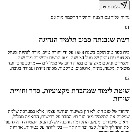
שלח פרטים
נחזור אליך עם הצעה ותהליך הרשמה מותאם.
01
רשת שנבנתה סביב תלמיד הנהיגה
בית ספר טוב הוקם בשנת 1988 על ידי יהודה טייב, מורה לנהיגה ומנהל
מקצועי עם ניסיון של מעל 30 שנה. מאז הרשת מכשירה מדי שנה
תלמידים ונהגים מקצועיים במגוון רחב של מסלולים — מרכב פרטי ועד
משאית, מלגזה, מונית, אוטובוס, טרקטור, מכונה ניידת ועבודה בגובה.
02
שיטת לימוד שמחברת מקצועיות, סדר וחוויית
שירות
הייחוד של טוב הוא לא רק בשיעור הנהיגה עצמו, אלא במערכת שלמה
שמלווה את התלמיד מא׳ ועד ת׳: הסבר על דרישות, התאמת מסלול,
תיאום שיעורים, מעקב התקדמות והכנה לשלב הבא. המטרה היא להפוך
את התהליך ליעיל, קצר וברור יותר — בלי לוותר על בטיחות, אחריות