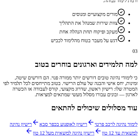
ורמת לימוד גבוהה.
מורים מקצועיים ומנוסים
צוות שירות שמנהל את התהליך
מעקב ופיקוח תחת הנהלה אחת
דגש על מעבר בטוח מהלימוד לכביש
03
למה תלמידים וארגונים בוחרים בטוב
כי לימודי נהיגה טובים דורשים יותר ממורה פנוי. הם דורשים שיטה,
זמינות, יחס אישי והבנה של עולם הרישוי. בטוב מתייחסים לכל תלמיד לפי
המטרה שלו: רישיון ראשון, שדרוג מקצועי, קורס לעבודה או הכשרה
לארגון — ובונים עבורו מסלול מעשי שמתאים למציאות.
עוד מסלולים שיכולים להתאים
לימוד נהיגה לרכב פרטי
רישיון לאופנוע בכפר סבא
רישיון נהיגה
למשאית עד 12 טון
רישיון נהיגה למשאית מעל 12 טון