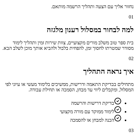
נחזור אליך עם הצעה ותהליך הרשמה מותאם.
01
למה לבחור במסלול רענון מלגזה
בית ספר טוב משלב מורים מקצועיים, צוות שירות זמין ותהליך לימוד
מסודר שמטרתו לחסוך זמן, להפחית בלבול ולהביא אותך מוכן לשלב הבא.
02
איך נראה התהליך
מתחילים בבדיקת התאמה ודרישות, ממשיכים בלימוד מעשי או עיוני לפי
המסלול, ומקבלים ליווי עד מבחן, הסמכה או תחילת עבודה.
בדיקת דרישות והרשמה
לימוד ממוקד עם מורה מקצועי
הכנה למבחן או להסמכה
03