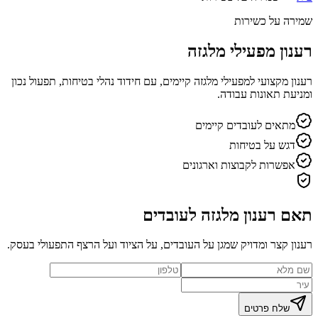
שמירה על כשירות
רענון מפעילי מלגזה
רענון מקצועי למפעילי מלגזה קיימים, עם חידוד נהלי בטיחות, תפעול נכון
ומניעת תאונות עבודה.
מתאים לעובדים קיימים
דגש על בטיחות
אפשרות לקבוצות וארגונים
תאם רענון מלגזה לעובדים
רענון קצר ומדויק שמגן על העובדים, על הציוד ועל הרצף התפעולי בעסק.
שלח פרטים