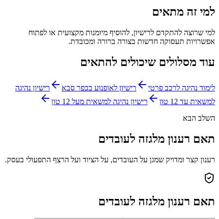
למי זה מתאים
למי שרוצה להתקדם לרישיון, להוסיף מיומנות מקצועית או לפתוח
אפשרויות תעסוקה חדשות בצורה ברורה ומכובדת.
עוד מסלולים שיכולים להתאים
לימוד נהיגה לרכב פרטי
רישיון לאופנוע בכפר סבא
רישיון נהיגה
למשאית עד 12 טון
רישיון נהיגה למשאית מעל 12 טון
השלב הבא
תאם רענון מלגזה לעובדים
רענון קצר ומדויק שמגן על העובדים, על הציוד ועל הרצף התפעולי בעסק.
תאם רענון מלגזה לעובדים