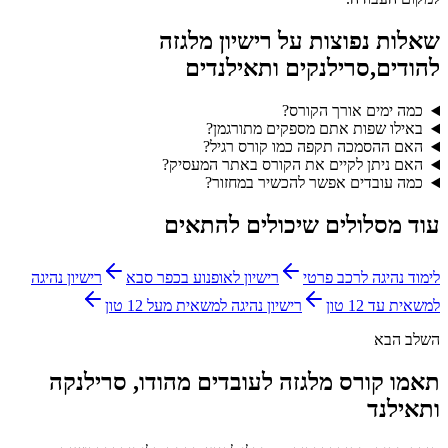
שאלות נפוצות על
רישיון מלגזה
להודים,סרילנקים ותאילנדים
כמה ימים אורך הקורס?
באילו שפות אתם מספקים מתורגמן?
האם ההסמכה תקפה כמו קורס רגיל?
האם ניתן לקיים את הקורס באתר המעסיק?
כמה עובדים אפשר להכשיר במחזור?
עוד מסלולים שיכולים להתאים
לימוד נהיגה לרכב פרטי
רישיון לאופנוע בכפר סבא
רישיון נהיגה
למשאית עד 12 טון
רישיון נהיגה למשאית מעל 12 טון
השלב הבא
תאמו קורס מלגזה לעובדים מהודו, סרילנקה
ותאילנד