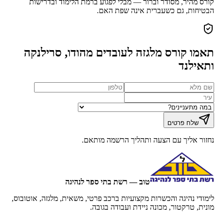
קורס מהיר, מסודר וברור — מבלי לפגוע ברמת הלימוד ובדרישות
הבטיחות, גם כשעברית אינה שפת האם.
תאמו קורס מלגזה לעובדים מהודו, סרילנקה
ותאילנד
שלח פרטים
נחזור אליך עם הצעה ותהליך הרשמה מותאם.
טוב — רשת בתי ספר לנהיגה
לימודי נהיגה והכשרות מקצועיות ברכב פרטי, משאית, מלגזה, אוטובוס,
מונית, טרקטור, מכונה ניידת ועבודה בגובה.