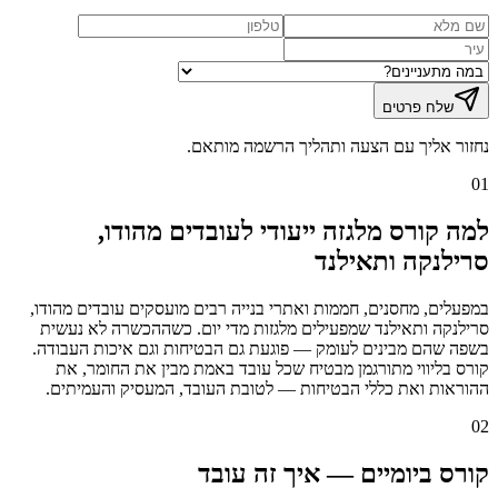
שלח פרטים
נחזור אליך עם הצעה ותהליך הרשמה מותאם.
01
למה קורס מלגזה ייעודי לעובדים מהודו,
סרילנקה ותאילנד
במפעלים, מחסנים, חממות ואתרי בנייה רבים מועסקים עובדים מהודו,
סרילנקה ותאילנד שמפעילים מלגזות מדי יום. כשההכשרה לא נעשית
בשפה שהם מבינים לעומק — פוגעת גם הבטיחות וגם איכות העבודה.
קורס בליווי מתורגמן מבטיח שכל עובד באמת מבין את החומר, את
ההוראות ואת כללי הבטיחות — לטובת העובד, המעסיק והעמיתים.
02
קורס ביומיים — איך זה עובד