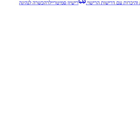
והיכרות עם דרישות הרישוי.
רישיון סמיטריילר
הכשרה לנהיגה