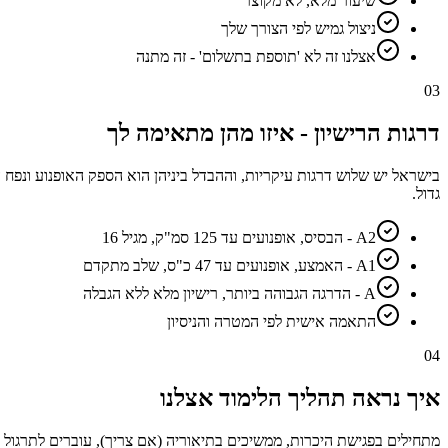
שיעור מלא, לא מקוצר
ניצול גמיש לפי הצורך שלך
אצלנו זה לא 'תוספת בתשלום' - זה מתנה
03
דרגות הרישיון - איזו מהן מתאימה לך
בישראל יש שלוש דרגות עיקריות, וההבדל ביניהן הוא הספק האופנוע ונפח ה
גדול.
A2 - הבסיס, אופנועים עד 125 סמ"ק, מגיל 16
A1 - האמצע, אופנועים עד 47 כ"ס, שלב מתקדם
A - הדרגה הגבוהה ביותר, רישיון מלא ללא הגבלה
התאמה אישית לפי המטרה והניסיון
04
איך נראה תהליך הלימוד אצלנו
מתחילים בפגישת היכרות, ממשיכים בתיאוריה (אם צריך), עוברים לתרגול ב