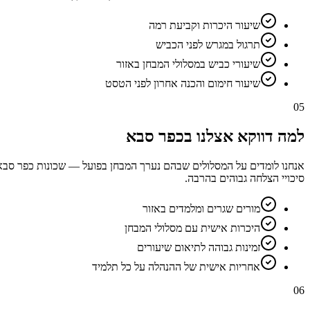
שיעור היכרות וקביעת רמה
תרגול במגרש לפני הכביש
שיעורי כביש במסלולי המבחן באזור
שיעור חימום והכנה אחרון לפני הטסט
05
למה דווקא אצלנו בכפר סבא
אנחנו לומדים על המסלולים שבהם נערך המבחן בפועל — שכונות כפר סבא,
סיכויי הצלחה גבוהים בהרבה.
מורים שגרים ומלמדים באזור
היכרות אישית עם מסלולי המבחן
זמינות גבוהה לתיאום שיעורים
אחריות אישית של ההנהלה על כל תלמיד
06