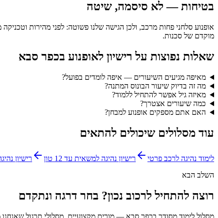
בטיחות — לא סיסמה, שיטה
אופנוע סלחני פחות מרכב, ולכן הגישה שלנו פשוטה: לפני מהירות וטכניקה
מוקדם של סכנות.
שאלות נפוצות על
רישיון לאופנוע בכפר סבא
מאיפה מגיעים השיעורים — איפה לומדים בפועל?
מה זה בדיוק שיעור הבונוס המתנה?
מאיזה גיל אפשר להתחיל ללמוד?
כמה שיעורים אצטרך?
האם אתם מספקים אופנוע למבחן?
עוד מסלולים שיכולים להתאים
לימוד נהיגה לרכב פרטי
רישיון נהיגה למשאית עד 12 טון
רישיון נהיגה 
השלב הבא
רוצה להתחיל לרכוב נכון? בחר דרגה ונתקדם
מסלול לימוד מסודר בכפר סבא — מורים מקצועיים, מסלולי תרגול שאנחנו מכ