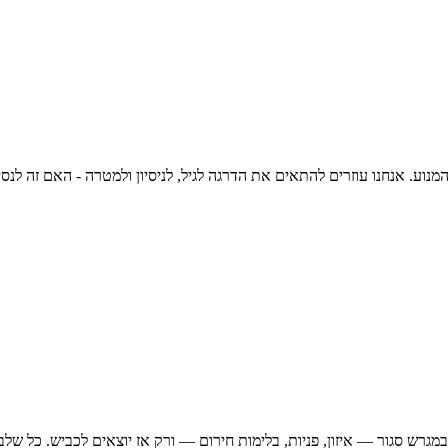
מנוע. אנחנו עוזרים להתאים את הדרגה לגיל, לניסיון ולמטרה - האם זה לנס
מגרש סגור — איזון, פניות, בלימות חירום — ורק אז יוצאים לכביש. כל של