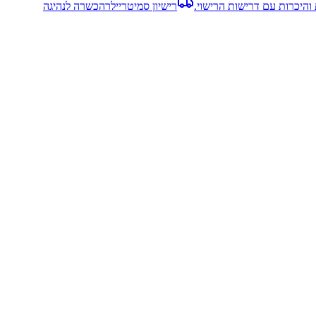
והיכרות עם דרישות הרישוי.
רישיון סמיטריילר
הכשרה לנהיגה