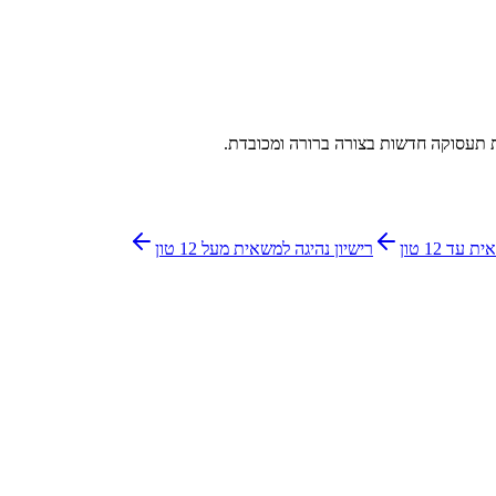
ת תעסוקה חדשות בצורה ברורה ומכובדת.
עד 12 טון
רישיון נהיגה למשאית מעל 12 טון