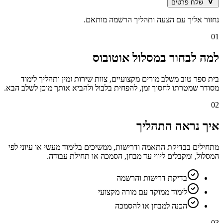
שלח פרטים
נחזור אליך עם הצעה ותהליך הרשמה מותאם.
01
למה לבחור במסלול אוטובוס
בית ספר טוב משלב מורים מקצועיים, צוות שירות זמין ותהליך לימוד
מסודר שמטרתו לחסוך זמן, להפחית בלבול ולהביא אותך מוכן לשלב הבא.
02
איך נראה התהליך
מתחילים בבדיקת התאמה ודרישות, ממשיכים בלימוד מעשי או עיוני לפי
המסלול, ומקבלים ליווי עד מבחן, הסמכה או תחילת עבודה.
בדיקת דרישות והרשמה
לימוד ממוקד עם מורה מקצועי
הכנה למבחן או להסמכה
03