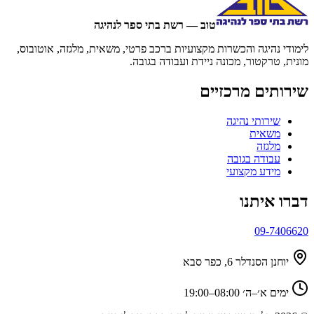
טוב — רשת בתי ספר לנהיגה
לימודי נהיגה והכשרות מקצועיות ברכב פרטי, משאית, מלגזה, אוטובוס,
מונית, טרקטור, מכונה ניידת ועבודה בגובה.
שירותים מרכזיים
שירותי נהיגה
משאית
מלגזה
עבודה בגובה
מידע מקצועי
דברו איתנו
09-7406620
יוחנן הסנדלר 6, כפר סבא
ימים א׳–ה׳ 08:00–19:00