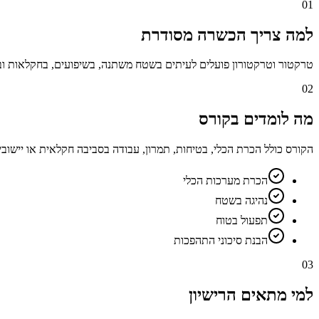
01
למה צריך הכשרה מסודרת
טרקטור וטרקטורון פועלים לעיתים בשטח משתנה, בשיפועים, בחקלאות ובס
02
מה לומדים בקורס
הקורס כולל הכרת הכלי, בטיחות, תמרון, עבודה בסביבה חקלאית או יישובי
הכרת מערכות הכלי
נהיגה בשטח
תפעול בטוח
הבנת סיכוני התהפכות
03
למי מתאים הרישיון