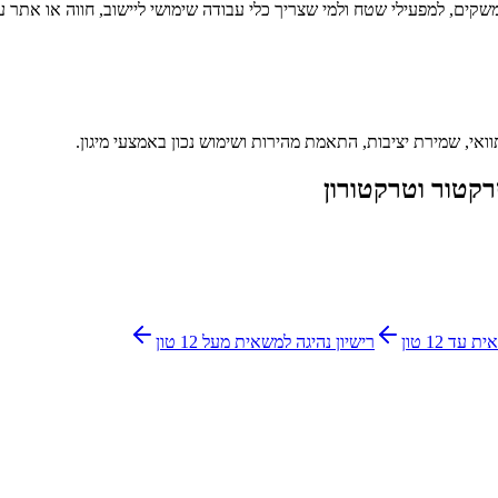
שקים, למפעילי שטח ולמי שצריך כלי עבודה שימושי ליישוב, חווה או אתר ע
ואי, שמירת יציבות, התאמת מהירות ושימוש נכון באמצעי מיגון.
טרקטור וטרקטורון
עד 12 טון
רישיון נהיגה למשאית מעל 12 טון