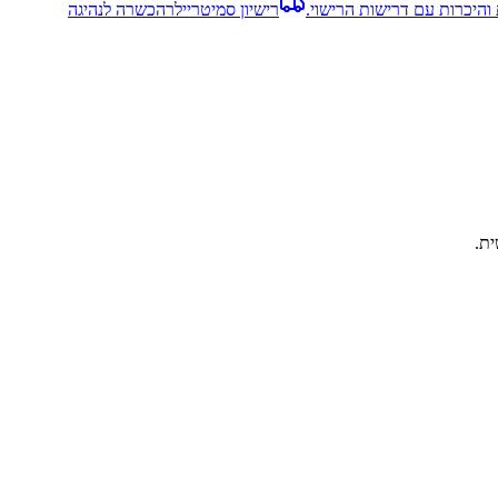
והיכרות עם דרישות הרישוי.
רישיון סמיטריילר
הכשרה לנהיגה
ית.