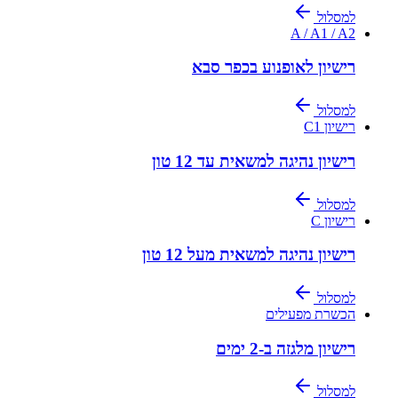
למסלול
A / A1 / A2
רישיון לאופנוע בכפר סבא
למסלול
רישיון C1
רישיון נהיגה למשאית עד 12 טון
למסלול
רישיון C
רישיון נהיגה למשאית מעל 12 טון
למסלול
הכשרת מפעילים
רישיון מלגזה ב-2 ימים
למסלול