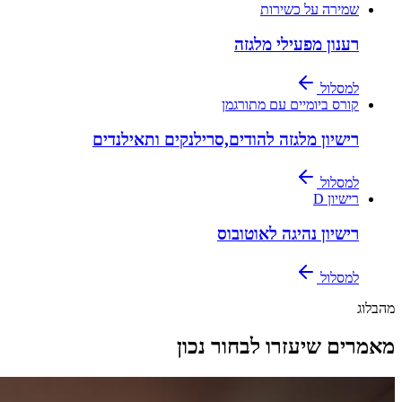
שמירה על כשירות
רענון מפעילי מלגזה
למסלול
קורס ביומיים עם מתורגמן
רישיון מלגזה להודים,סרילנקים ותאילנדים
למסלול
רישיון D
רישיון נהיגה לאוטובוס
למסלול
מהבלוג
מאמרים שיעזרו לבחור נכון